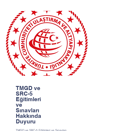
TMGD ve
SRC-5
Eğitimleri
ve
Sınavları
Hakkında
Duyuru
TMGD ve SRC-5 Eğitimleri ve Sınavları