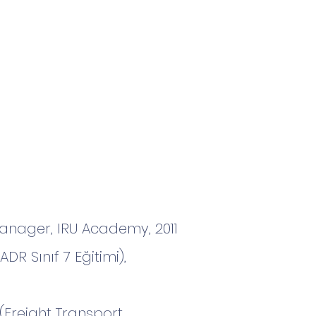
anager, IRU Academy, 2011
ADR Sınıf 7 Eğitimi),
(Freight Transport