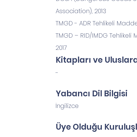
Association), 2013
TMGD - ADR Tehlikeli Madde 
TMGD – RID/IMDG Tehlikeli M
2017
Kitapları ve Uluslar
-
Yabancı Dil Bilgisi
İngilizce
Üye Olduğu Kuruluşl