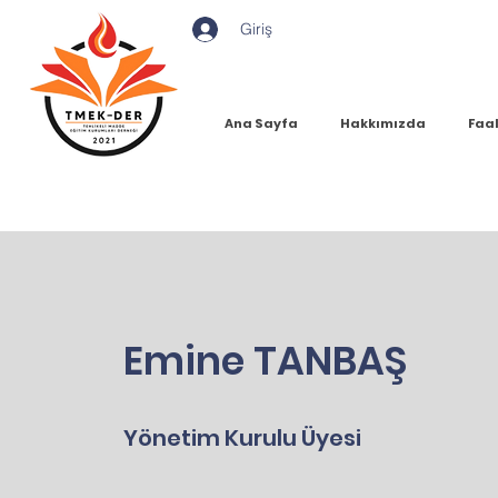
Giriş
Ana Sayfa
Hakkımızda
Faal
Emine TANBAŞ
Yönetim Kurulu Üyesi