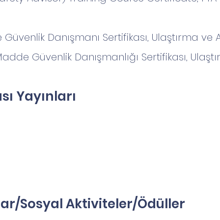
Güvenlik Danışmanı Sertifikası, Ulaştırma ve A
adde Güvenlik Danışmanlığı Sertifikası, Ulaştı
ası Yayınları
ar/Sosyal Aktiviteler/Ödüller