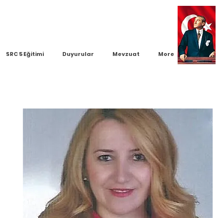
SRC 5 Eğitimi
Duyurular
Mevzuat
More