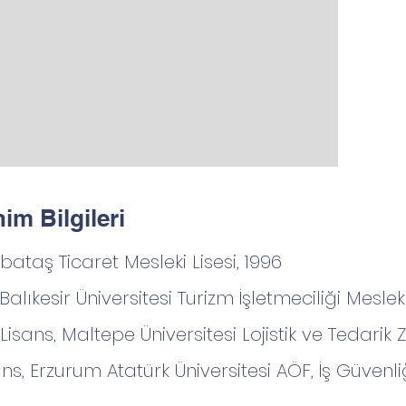
im Bilgileri
abataş Ticaret Mesleki Lisesi, 1996
 Balıkesir Üniversitesi Turizm İşletmeciliği Mesle
Lisans, Maltepe Üniversitesi Lojistik ve Tedarik Z
ns, Erzurum Atatürk Üniversitesi AÖF, İş Güvenl