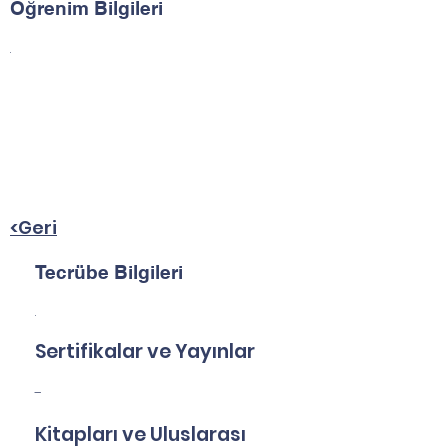
Öğrenim Bilgileri
.
<Geri
Tecrübe Bilgileri
.
Sertifikalar ve Yayınlar
-
Kitapları ve Uluslarası