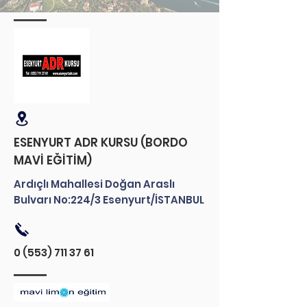
ESENYURT ADR KURSU (BORDO
MAVİ EĞİTİM)
Ardıçlı Mahallesi Doğan Araslı
Bulvarı No:224/3 Esenyurt/İSTANBUL
0 (553) 711 37 61