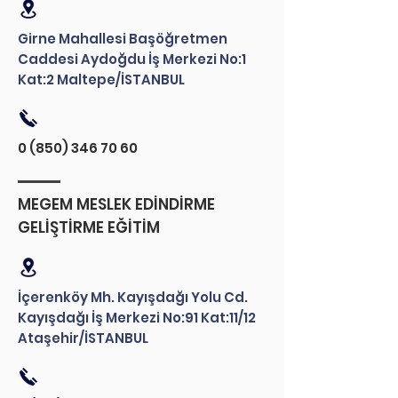
Girne Mahallesi Başöğretmen
Caddesi Aydoğdu İş Merkezi No:1
Kat:2 Maltepe/İSTANBUL
0 (850) 346 70 60
MEGEM MESLEK EDİNDİRME
GELİŞTİRME EĞİTİM
İçerenköy Mh. Kayışdağı Yolu Cd.
Kayışdağı İş Merkezi No:91 Kat:11/12
Ataşehir/İSTANBUL