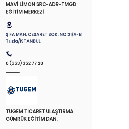
MAVİ LİMON SRC-ADR-TMGD
EĞİTİM MERKEZİ
ŞİFA MAH. CESARET SOK. NO:21/A-B
Tuzla/İSTANBUL
0 (553) 352 77 20
TUGEM TİCARET ULAŞTIRMA
GÜMRÜK EĞİTİM DAN.