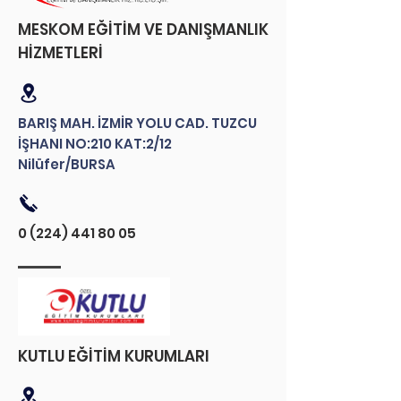
MESKOM EĞİTİM VE DANIŞMANLIK
HİZMETLERİ
BARIŞ MAH. İZMİR YOLU CAD. TUZCU
İŞHANI NO:210 KAT:2/12
Nilüfer/BURSA
0 (224) 441 80 05
KUTLU EĞİTİM KURUMLARI