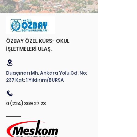
ÖZBAY ÖZEL KURS- OKUL
İŞLETMELERİ ULAŞ.
Duaçınarı Mh. Ankara Yolu Cd. No:
237 Kat: 1 Yıldırım/BURSA
0 (224) 369 27 23