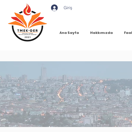
Giriş
Ana Sayfa
Hakkımızda
Faal