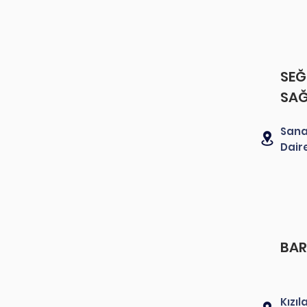
SEĞ
SAĞ
Sanay
Dair
BAR
Kızı