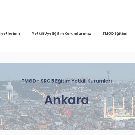
iyetlerimiz
Yetkili Üye Eğitim Kurumlarımız
TMGD Eğitimi
TMGD - SRC 5 Eğitim Yetkili Kurumları
Ankara