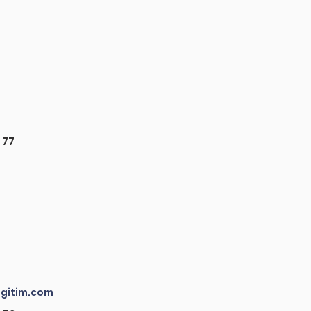
 77
gitim.com