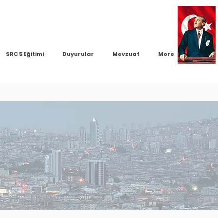
SRC 5 Eğitimi
Duyurular
Mevzuat
More