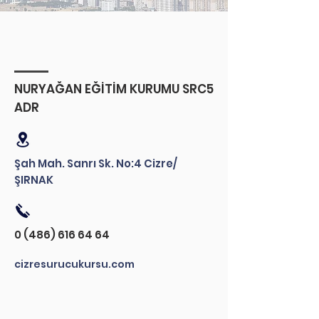
NURYAĞAN EĞİTİM KURUMU SRC5
ADR
Şah Mah. Sanrı Sk. No:4 Cizre/
ŞIRNAK
0 (486) 616 64 64
cizresurucukursu.com