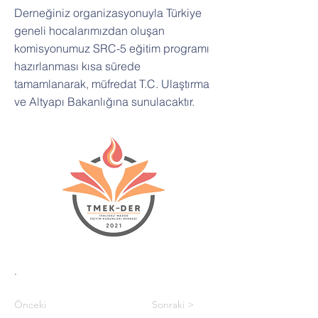
Derneğiniz organizasyonuyla Türkiye
geneli hocalarımızdan oluşan
komisyonumuz SRC-5 eğitim programı
hazırlanması kısa sürede
tamamlanarak, müfredat T.C. Ulaştırma
ve Altyapı Bakanlığına sunulacaktır.
.
Önceki
Sonraki >