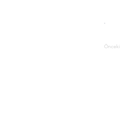
.
Önceki