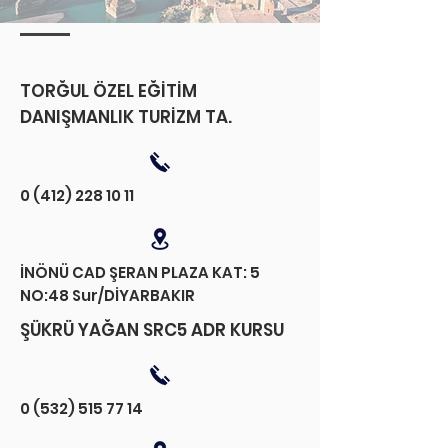
TORĞUL ÖZEL EĞİTİM
DANIŞMANLIK TURİZM TA.
0 (412) 228 10 11
İNÖNÜ CAD ŞERAN PLAZA KAT: 5
NO:48 Sur/DİYARBAKIR
ŞÜKRÜ YAĞAN SRC5 ADR KURSU
0 (532) 515 77 14